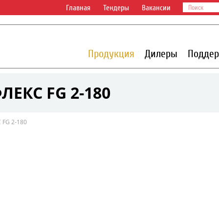
Главная
Тендеры
Вакансии
Продукция
Дилеры
Подде
ЕКС FG 2-180
FG 2-180