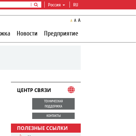
Россия
RU
A
A
A
ржка
Новости
Предприятие
ЦЕНТР СВЯЗИ
ТЕХНИЧЕСКАЯ
ПОДДЕРЖКА
КОНТАКТЫ
ПОЛЕЗНЫЕ ССЫЛКИ