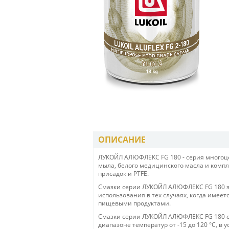
ОПИСАНИЕ
ЛУКОЙЛ АЛЮФЛЕКС FG 180 - серия многоце
мыла, белого медицинского масла и комп
присадок и PTFE.
Смазки серии ЛУКОЙЛ АЛЮФЛЕКС FG 180 за
использования в тех случаях, когда имеет
пищевыми продуктами.
Смазки серии ЛУКОЙЛ АЛЮФЛЕКС FG 180 о
диапазоне температур от -15 до 120 °С, в