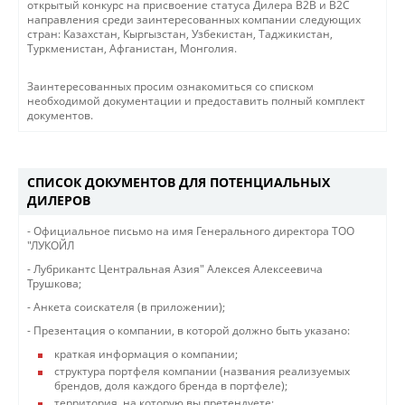
открытый конкурс на присвоение статуса Дилера В2В и В2С
направления среди заинтересованных компании следующих
стран: Казахстан, Кыргызстан, Узбекистан, Таджикистан,
Туркменистан, Афганистан, Монголия.
Заинтересованных просим ознакомиться со списком
необходимой документации и предоставить полный комплект
документов.
СПИСОК ДОКУМЕНТОВ ДЛЯ ПОТЕНЦИАЛЬНЫХ
ДИЛЕРОВ
- Официальное письмо на имя Генерального директора ТОО
"ЛУКОЙЛ
- Лубрикантс Центральная Азия" Алексея Алексеевича
Трушкова;
- Анкета соискателя (в приложении);
- Презентация о компании, в которой должно быть указано:
краткая информация о компании;
структура портфеля компании (названия реализуемых
брендов, доля каждого бренда в портфеле);
территория, на которую вы претендуете;