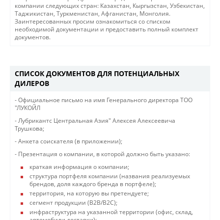
компании следующих стран: Казахстан, Кыргызстан, Узбекистан,
Таджикистан, Туркменистан, Афганистан, Монголия.
Заинтересованных просим ознакомиться со списком
необходимой документации и предоставить полный комплект
документов.
СПИСОК ДОКУМЕНТОВ ДЛЯ ПОТЕНЦИАЛЬНЫХ
ДИЛЕРОВ
- Официальное письмо на имя Генерального директора ТОО
"ЛУКОЙЛ
- Лубрикантс Центральная Азия" Алексея Алексеевича
Трушкова;
- Анкета соискателя (в приложении);
- Презентация о компании, в которой должно быть указано:
краткая информация о компании;
структура портфеля компании (названия реализуемых
брендов, доля каждого бренда в портфеле);
территория, на которую вы претендуете;
сегмент продукции (B2B/B2C);
инфраструктура на указанной территории (офис, склад,
автомобили доставки);