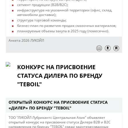
сегмент продукции (B2B/B2C);
инфраструктура на указанной территории (офис, склад,
автомобили доставки);
структура торговой команды;
бизнес-план по развитию продаж смазочных материалов;
планируемые объемы закупа в 2025 году (помесячно).
Анкета 2026 ЛУКОЙЛ
КОНКУРС НА ПРИСВОЕНИЕ
СТАТУСА ДИЛЕРА ПО БРЕНДУ
"TEBOIL"
ОТКРЫТЫЙ КОНКУРС НА ПРИСВОЕНИЕ СТАТУСА
«ДИЛЕР» ПО БРЕНДУ "TEBOIL"
TОО "ЛУКОЙЛ Лубрикантс Центральная Азия" объявляет
открытый конкурс на присвоение статуса Дилера В2В и В2С
направления по бренду "TEBOIL" среди заинтересованных