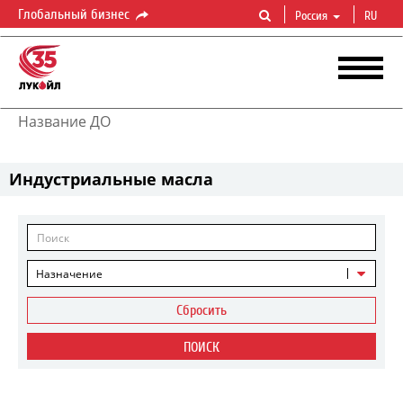
Глобальный бизнес
Россия
RU
Название ДО
Индустриальные масла
Назначение
Сбросить
ПОИСК