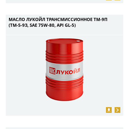
МАСЛО ЛУКОЙЛ ТРАНСМИССИОННОЕ ТМ-9П
(ТМ-5-9З, SAE 75W-80, API GL-5)